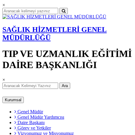
×
SAĞLIK HİZMETLERİ GENEL
MÜDÜRLÜĞÜ
TIP VE UZMANLIK EĞİTİMİ
DAİRE BAŞKANLIĞI
×
Ara
Kurumsal
Genel Müdür
Genel Müdür Yardımcısı
Daire Başkanı
Görev ve Yetkiler
Vizyonumuz ve Misyonumuz