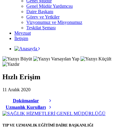
Genel Müdür
Genel Müdür Yardımcısı
Daire Başkanı
Görev ve Yetkiler
Vizyonumuz ve Misyonumuz
Teşkilat Şeması
Mevzuat
İletişim
Hızlı Erişim
11 Aralık 2020
Dokümanlar
Uzmanlık Kurulları
TIP VE UZMANLIK EĞİTİMİ DAİRE BAŞKANLIĞI