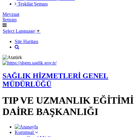
Teşkilat Şeması
Mevzuat
İletişim
Select Language
▼
Site Haritası
SAĞLIK HİZMETLERİ GENEL
MÜDÜRLÜĞÜ
TIP VE UZMANLIK EĞİTİMİ
DAİRE BAŞKANLIĞI
Kurumsal