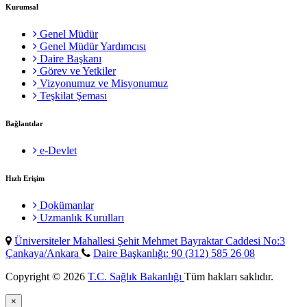
Kurumsal
Genel Müdür
Genel Müdür Yardımcısı
Daire Başkanı
Görev ve Yetkiler
Vizyonumuz ve Misyonumuz
Teşkilat Şeması
Bağlantılar
e-Devlet
Hızlı Erişim
Dokümanlar
Uzmanlık Kurulları
Üniversiteler Mahallesi Şehit Mehmet Bayraktar Caddesi No:3
Çankaya/Ankara
Daire Başkanlığı: 90 (312) 585 26 08
Copyright © 2026
T.C. Sağlık Bakanlığı
Tüm hakları saklıdır.
×